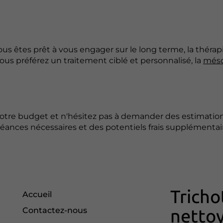
us êtes prêt à vous engager sur le long terme, la thérap
ous préférez un traitement ciblé et personnalisé, la
méso
votre budget et n'hésitez pas à demander des estimatio
nces nécessaires et des potentiels frais supplémentair
Tricho
Accueil
Contactez-nous
nettoy