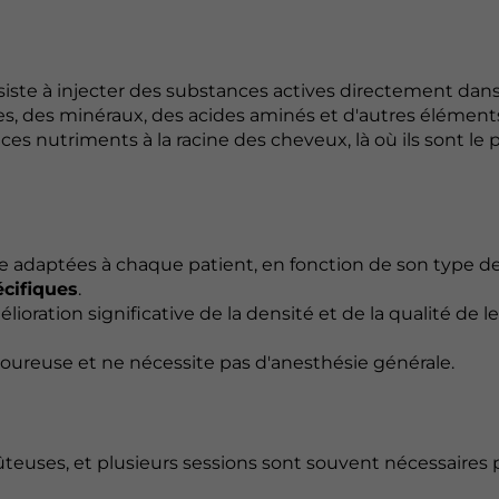
ste à injecter des substances actives directement dans 
s, des minéraux, des acides aminés et d'autres élément
r ces nutriments à la racine des cheveux, là où ils sont le 
tre adaptées à chaque patient, en fonction de son type d
écifiques
.
ioration significative de la densité et de la qualité de l
loureuse et ne nécessite pas d'anesthésie générale.
teuses, et plusieurs sessions sont souvent nécessaires 