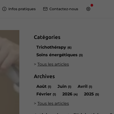
Infos pratiques
Contactez-nous
Catégories
Trichothérapy
(6)
Soins énergétiques
(3)
Tous les articles
Archives
Août
Juin
Avril
(1)
(1)
(1)
Février
2026
2025
(1)
(4)
(5)
Tous les articles