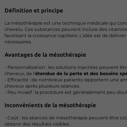
Définition et principe
La mésothérapie est une technique médicale qui consi
chevelu. Ces substances peuvent inclure des vitamine
favorisant la croissance capillaire. L'idée est de délivre
nécessaires.
Avantages de la mésothérapie
- Personnalisation : les solutions injectées peuvent ê
cheveux, de l'
étendue de la perte et des besoins sp
- Efficacité : de nombreux patients rapportent une amél
cheveux après plusieurs séances.
- Peu invasif : la procédure est généralement peu dou
Inconvénients de la mésothérapie
- Coût : les séances de mésothérapie peuvent être coû
obtenir des résultats visibles.