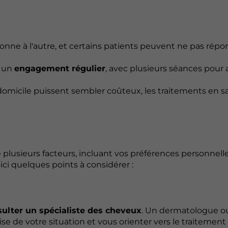
ersonne à l'autre, et certains patients peuvent ne pas rép
e un
engagement régulier
, avec plusieurs séances pour 
à domicile puissent sembler coûteux, les traitements en s
 plusieurs facteurs, incluant vos préférences personnelle
oici quelques points à considérer :
ulter un spécialiste des cheveux
. Un dermatologue o
e de votre situation et vous orienter vers le traitement 