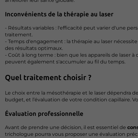
améliorer leur santé globale.
Inconvénients de la thérapie au laser
- Résultats variables : l'efficacité peut varier d'une p
traitement.
- Temps d'engagement : la thérapie au laser nécessit
des résultats optimaux.
- Coût à long terme : bien que les appareils de laser 
peuvent également s'accumuler au fil du temps.
Quel traitement choisir ?
Le choix entre la mésothérapie et le laser dépendra de
budget, et l’évaluation de votre condition capillaire. V
Évaluation professionnelle
Avant de prendre une décision, il est essentiel de
cons
trichologue pourra vous proposer une évaluation précis